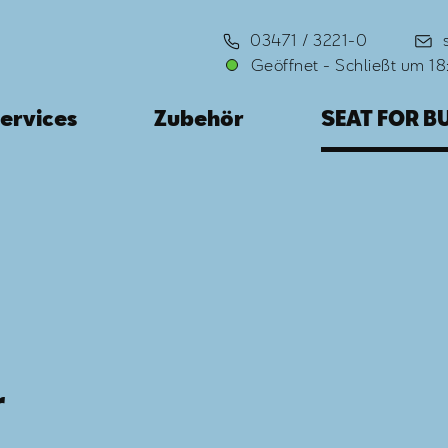
03471 / 3221-0
Geöffnet
-
Schließt um 1
ervices
Zubehör
SEAT FOR B
r