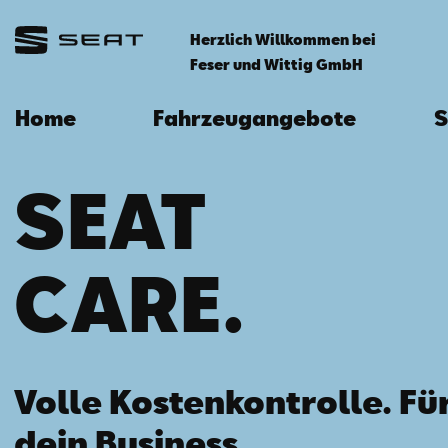
Herzlich Willkommen bei
Feser und Wittig GmbH
Home
Fahrzeugangebote
S
SEAT
CARE.
Volle Kostenkontrolle. Fü
dein Business.