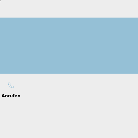
r
Anrufen