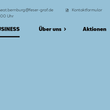
seat.bernburg@feser-graf.de
Kontaktformular
8:00 Uhr
USINESS
Über uns
Aktionen