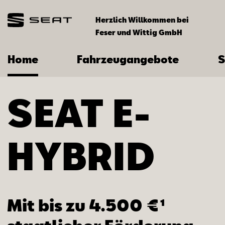
Herzlich Willkommen bei
Feser und Wittig GmbH
Home
Fahrzeugangebote
S
SEAT ­­E-
HYBRID
Mit bis zu 4.500 €¹