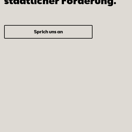
staatlicher Förderung.
Sprich uns an