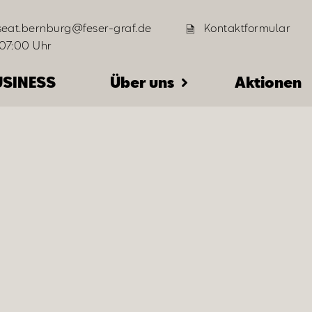
seat.bernburg@feser-graf.de
Kontaktformular
07:00 Uhr
USINESS
Über uns
Aktionen