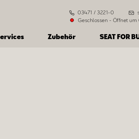
03471 / 3221-0
Geschlossen
-
Öffnet um 
ervices
Zubehör
SEAT FOR B